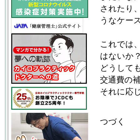
されたり
うなケー
これでは
はないか
どうして
交通費の
それに応
つづく