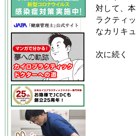
対して、本
ラクティッ
なカリキ
次に続く