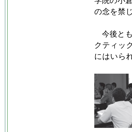
学院の小
の念を禁
今後とも
クティッ
にはいら