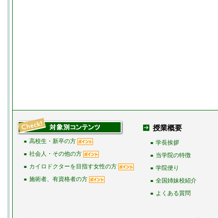
授業概要
高校生・新卒の方
■
学長挨拶
■
社会人・その他の方
■
当学院の特徴
■
カイロドクターを目指す女性の方
■
学院便り
■
施術者、有資格者の方
■
全国姉妹校紹介
■
よくある質問
■