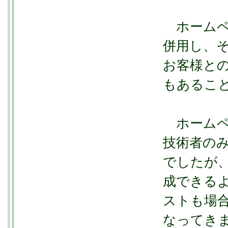
ホームページ
併用し、
お客様と
もあるこ
ホームペ
技術者の
でしたが
成できる
ストも場
なってき