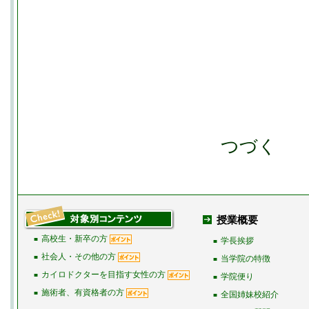
つづく
授業概要
高校生・新卒の方
■
学長挨拶
■
社会人・その他の方
■
当学院の特徴
■
カイロドクターを目指す女性の方
■
学院便り
■
施術者、有資格者の方
■
全国姉妹校紹介
■