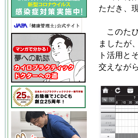
ただき、
このたび
ましたが
ト活用と
交えなが