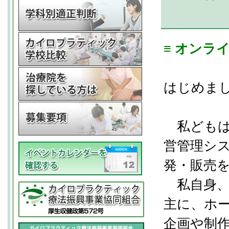
≡ オンラ
はじめま
私どもは
営管理シ
発・販売
私自身、
主に、ホ
企画や制