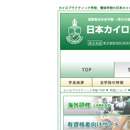
カイロプラクティック学校、整体学校の日本カイ
国際整体技術学園/（厚生労
東京本校
東京都新宿区高田馬
カイロプラクティック学校 TOP
学院について