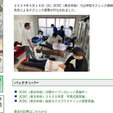
２０２４年４月１４日（日）JCDC（東京本校）では学院テクニック講師山口
先生によるテクニック授業が行なわれました。
バックナンバー
JCDC（東京本校）日曜オープンカレッジ実施中！
JCDC（東京本校）２０２５年度 卒業式典実施。
JCDC（東京本校）臨床カイロプラクティック授業実施。
過去の記事はこちらから