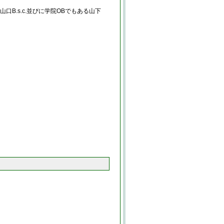
B.s.c.並びに学院OBでもある山下